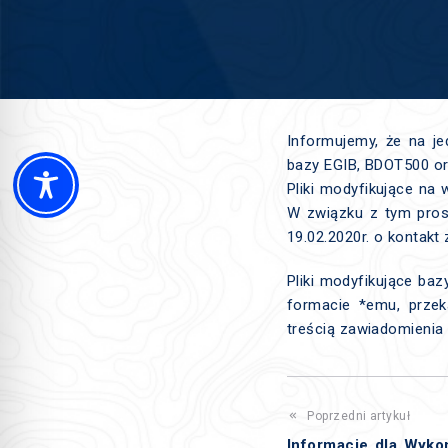
Informujemy, że na j
bazy EGIB, BDOT500 o
Pliki modyfikujące na
W związku z tym pros
19.02.2020r. o kontakt
Pliki modyfikujące ba
formacie *emu, przek
treścią zawiadomienia
Poprzedni artykuł
Informacje dla Wyk