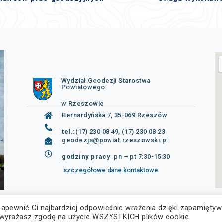
Wydział Geodezji Starostwa
Powiatowego
w Rzeszowie
Bernardyńska 7, 35-069 Rzeszów
tel.:
(17) 230 08 49, (17) 230 08 23
geodezja@powiat.rzeszowski.pl
godziny pracy:
pn – pt 7:30-15:30
szczegółowe dane kontaktowe
zapewnić Ci najbardziej odpowiednie wrażenia dzięki zapamiętyw
ę”, wyrażasz zgodę na użycie WSZYSTKICH plików cookie.