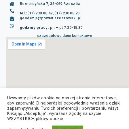
Bernardyńska 7, 35-069 Rzeszów
tel.:
(17) 230 08 49, (17) 230 08 23
geodezja@powiat.rzeszowski.pl
godziny pracy:
pn – pt 7:30-15:30
szczegółowe dane kontaktowe
Używamy plików cookie na naszej stronie internetowej,
aby zapewnić Ci najbardziej odpowiednie wrażenia dzięki
zapamiętywaniu Twoich preferencji i powtarzaniu wizyt.
Klikając „Akceptuję”, wyrażasz zgodę na użycie
WSZYSTKICH plików cookie.
© Copyright 2022, Wszelkie prawa zastrzeżone