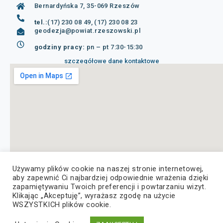
Bernardyńska 7, 35-069 Rzeszów
tel.:
(17) 230 08 49, (17) 230 08 23
geodezja@powiat.rzeszowski.pl
godziny pracy:
pn – pt 7:30-15:30
szczegółowe dane kontaktowe
Używamy plików cookie na naszej stronie internetowej,
aby zapewnić Ci najbardziej odpowiednie wrażenia dzięki
zapamiętywaniu Twoich preferencji i powtarzaniu wizyt.
Klikając „Akceptuję”, wyrażasz zgodę na użycie
WSZYSTKICH plików cookie.
© Copyright 2022, Wszelkie prawa zastrzeżone