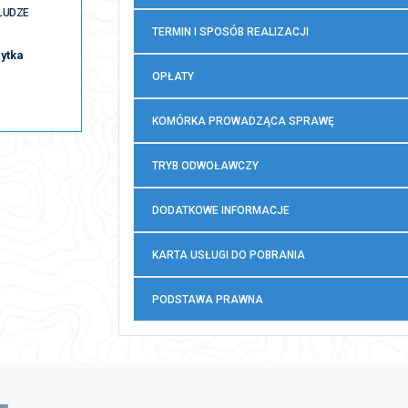
ŁUDZE
)
TERMIN I SPOSÓB REALIZACJI
ytka
OPŁATY
KOMÓRKA PROWADZĄCA SPRAWĘ
TRYB ODWOŁAWCZY
DODATKOWE INFORMACJE
KARTA USŁUGI DO POBRANIA
PODSTAWA PRAWNA