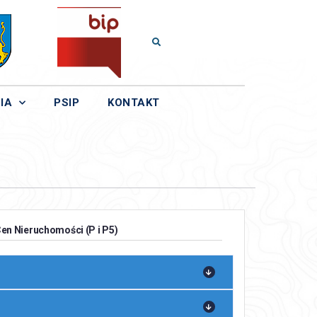
IA
PSIP
KONTAKT
en Nieruchomości (P i P5)